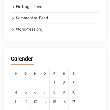
Eintrags-Feed
Kommentar-Feed
WordPress.org
Calender
M
D
M
D
F
S
S
1
2
3
4
5
6
7
8
9
10
11
12
13
14
15
16
17